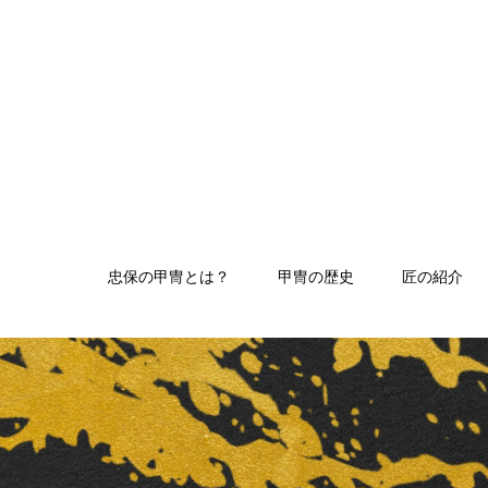
忠保の甲冑とは？
甲冑の歴史
匠の紹介