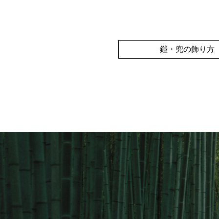
鎧・兜の飾り方