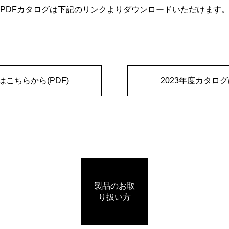
PDFカタログは下記のリンクよりダウンロードいただけます
はこちらから(PDF)
2023年度カタログ
製品のお取
り扱い方