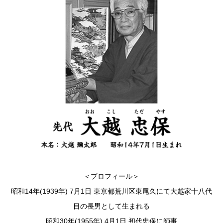
＜プロフィール＞
昭和14年(1939年) 7月1日 東京都荒川区東尾久にて大越家十八代
目の長男として生まれる
昭和30年(1955年) 4月1日 初代忠保に師事