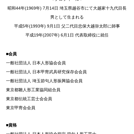
昭和44年(1969年) 7月14日 埼玉県越谷市にて大越家十九代目長
男として生まれる
平成5年(1993年) 9月1日 父二代目忠保大越弥太郎に師事
平成19年(2007年) 6月1日 代表取締役に就任
■会員
一般社団法人 日本人形協会会員
一般社団法人 日本甲冑武具研究保存会会員
一般社団法人 埼玉節句人形振興協会会員
東京都雛人形工業協同組合員
東京都伝統工芸士会会員
東京甲冑会会員
■資格