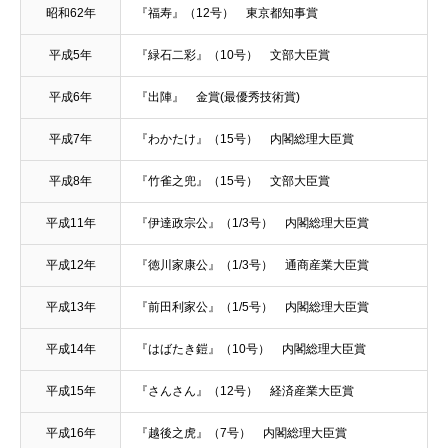
昭和62年
『福寿』（12号） 東京都知事賞
平成5年
『緑石二彩』（10号） 文部大臣賞
平成6年
『出陣』 金賞(最優秀技術賞)
平成7年
『わかたけ』（15号） 内閣総理大臣賞
平成8年
『竹雀之兜』（15号） 文部大臣賞
平成11年
『伊達政宗公』（1/3号） 内閣総理大臣賞
平成12年
『徳川家康公』（1/3号） 通商産業大臣賞
平成13年
『前田利家公』（1/5号） 内閣総理大臣賞
平成14年
『はばたき鎧』（10号） 内閣総理大臣賞
平成15年
『さんさん』（12号） 経済産業大臣賞
平成16年
『越後之虎』（7号） 内閣総理大臣賞