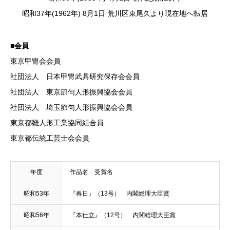
昭和37年(1962年) 8月1日 荒川区東尾久より現在地へ転居
■会員
東京甲冑会会員
社団法人 日本甲冑武具研究保存会会員
社団法人 東京節句人形振興協会会員
社団法人 埼玉節句人形振興協会会員
東京都雛人形工業協同組合員
東京都伝統工芸士会会員
年度
作品名 受賞名
昭和53年
『春日』（13号） 内閣総理大臣賞
昭和56年
『本仕立』（12号） 内閣総理大臣賞