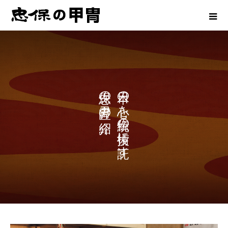
の
の
を
の
の
に
す