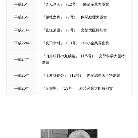
平成15年
『さんさん』（12号） 経済産業大臣賞
平成16年
『越後之虎』（7号） 内閣総理大臣賞
平成21年
『直江兼継』（7号） 文部大臣特別賞
平成22年
『真田幸村』（13号） 中小企業長官賞
『白糸緋日の丸威鎧』（1/5号） 文部科学大臣特
平成24年
別賞
平成25年
『上杉謙信公』（12号） 内閣総理大臣特別賞
平成26年
『金龍聖』（13号） 経済産業大臣特別賞