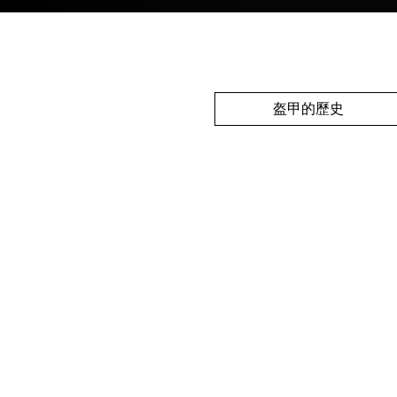
盔甲的歷史