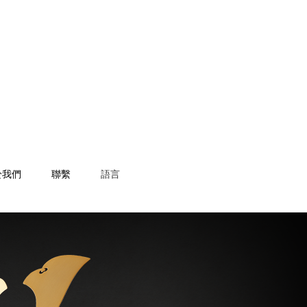
於我們
聯繫
語言