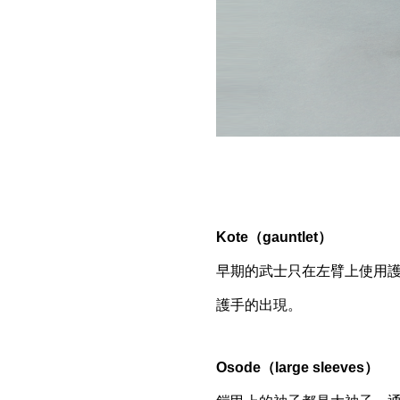
Kote（gauntlet）
早期的武士只在左臂上使用
護手的出現。
Osode（large sleeves）