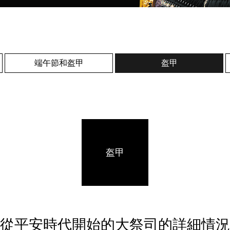
端午節和盔甲
盔甲
盔甲
從平安時代開始的大祭司的詳細情況