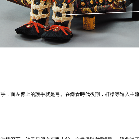
護手，而左臂上的護手就是弓。在鎌倉時代後期，杆槍等進入主