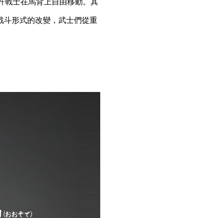
允許戰士在馬背上自由移動。其
戰斗形式的改變，武士們從重